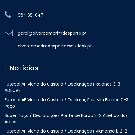
964 381 047
geral@alvaroamorimdesporto.pt
alvaroamorimdesporto@outlook.pt
Notícias
Futebol AF Viana do Castelo / Declarações Raianos 3-3
ADECAS
Futebol AF Viana do Castelo / Declarações Vila Franca 0-3
Paçõ
Super Taça / Declarações Ponte de Barca 3-2 Atlético dos
Arcos
Futebol AF Viana do Castelo / Declarações Vianense b 2-2