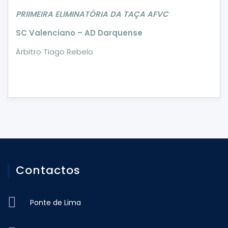
PRIIMEIRA ELIMINATÓRIA DA TAÇA AFVC
SC Valenciano – AD Darquense
Árbitro Tiago Rebelo
Contactos
Ponte de Lima