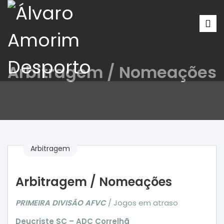
Arbitragem / Nomeações
Arbitragem
Arbitragem / Nomeações
PRIMEIRA DIVISÃO AFVC
/ Jogos em atraso
Deucriste SC – ADC Correlhã