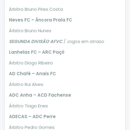
Árbitro Bruno Pires Costa
Neves FC – Âncora Praia FC
Árbitro Bruno Nunes
SEGUNDA DIVISÃO AFVC
/ Jogos em atraso
Lanhelas FC – ARC Paçô
Árbitro Diogo Ribeiro
AD Chafé – Anais FC
Árbitro Rui Alves
ADC Anha – ACD Fachense
Árbitro Tiago Enes
ADECAS – ADC Perre
Árbitro Pedro Gomes