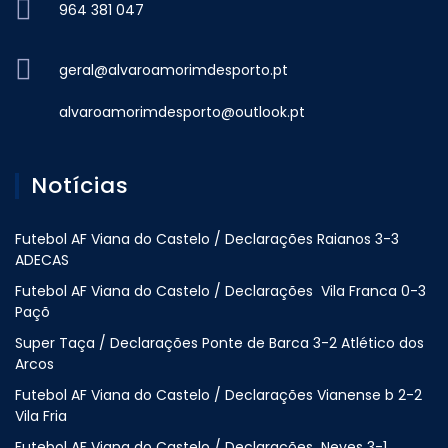
964 381 047
geral@alvaroamorimdesporto.pt
alvaroamorimdesporto@outlook.pt
Notícias
Futebol AF Viana do Castelo / Declarações Raianos 3-3
ADECAS
Futebol AF Viana do Castelo / Declarações Vila Franca 0-3
Paçõ
Super Taça / Declarações Ponte de Barca 3-2 Atlético dos
Arcos
Futebol AF Viana do Castelo / Declarações Vianense b 2-2
Vila Fria
Futebol AF Viana do Castelo / Declarações Neves 3-1