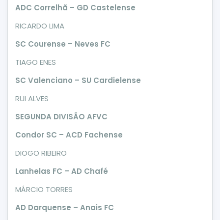
ADC Correlhã – GD Castelense
RICARDO LIMA
SC Courense – Neves FC
TIAGO ENES
SC Valenciano – SU Cardielense
RUI ALVES
SEGUNDA DIVISÃO AFVC
Condor SC – ACD Fachense
DIOGO RIBEIRO
Lanhelas FC – AD Chafé
MÁRCIO TORRES
AD Darquense – Anais FC