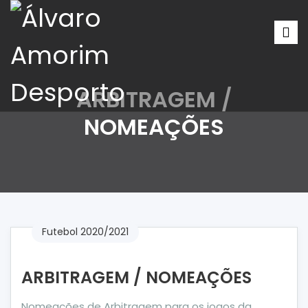
ARBITRAGEM /
NOMEAÇÕES
Futebol 2020/2021
ARBITRAGEM / NOMEAÇÕES
Nomeações de Arbitragem para os jogos da