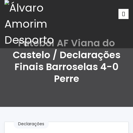
Futebol AF Viana do
Castelo / Declarações
Finais Barroselas 4-0
Perre
Declarações