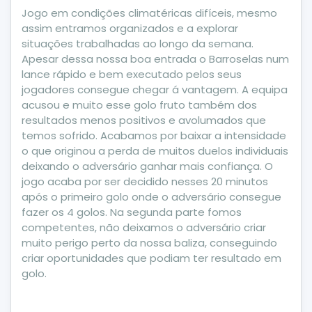
Jogo em condições climatéricas difíceis, mesmo
assim entramos organizados e a explorar
situações trabalhadas ao longo da semana.
Apesar dessa nossa boa entrada o Barroselas num
lance rápido e bem executado pelos seus
jogadores consegue chegar á vantagem. A equipa
acusou e muito esse golo fruto também dos
resultados menos positivos e avolumados que
temos sofrido. Acabamos por baixar a intensidade
o que originou a perda de muitos duelos individuais
deixando o adversário ganhar mais confiança. O
jogo acaba por ser decidido nesses 20 minutos
após o primeiro golo onde o adversário consegue
fazer os 4 golos. Na segunda parte fomos
competentes, não deixamos o adversário criar
muito perigo perto da nossa baliza, conseguindo
criar oportunidades que podiam ter resultado em
golo.