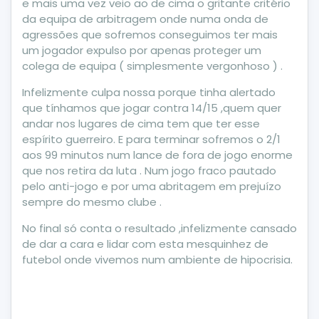
e mais uma vez veio ao de cima o gritante critério
da equipa de arbitragem onde numa onda de
agressões que sofremos conseguimos ter mais
um jogador expulso por apenas proteger um
colega de equipa ( simplesmente vergonhoso ) .
Infelizmente culpa nossa porque tinha alertado
que tínhamos que jogar contra 14/15 ,quem quer
andar nos lugares de cima tem que ter esse
espírito guerreiro. E para terminar sofremos o 2/1
aos 99 minutos num lance de fora de jogo enorme
que nos retira da luta . Num jogo fraco pautado
pelo anti-jogo e por uma abritagem em prejuízo
sempre do mesmo clube .
No final só conta o resultado ,infelizmente cansado
de dar a cara e lidar com esta mesquinhez de
futebol onde vivemos num ambiente de hipocrisia.