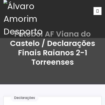
Futebol AF Viana do
Castelo / Declarações
Finais Raianos 2-1
Torreenses
Declarações