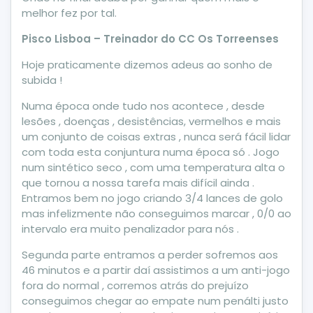
melhor fez por tal.
Pisco Lisboa – Treinador do CC Os Torreenses
Hoje praticamente dizemos adeus ao sonho de
subida !
Numa época onde tudo nos acontece , desde
lesões , doenças , desistências, vermelhos e mais
um conjunto de coisas extras , nunca será fácil lidar
com toda esta conjuntura numa época só . Jogo
num sintético seco , com uma temperatura alta o
que tornou a nossa tarefa mais difícil ainda .
Entramos bem no jogo criando 3/4 lances de golo
mas infelizmente não conseguimos marcar , 0/0 ao
intervalo era muito penalizador para nós .
Segunda parte entramos a perder sofremos aos
46 minutos e a partir daí assistimos a um anti-jogo
fora do normal , corremos atrás do prejuízo
conseguimos chegar ao empate num penálti justo