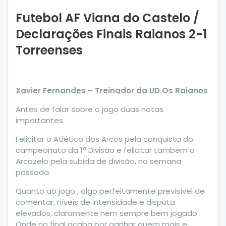
Futebol AF Viana do Castelo /
Declarações Finais Raianos 2-1
Torreenses
Xavier Fernandes – Treinador da UD Os Raianos
Antes de falar sobre o jogo duas notas
importantes.
Felicitar o Atlético dos Arcos pela conquista do
campeonato da 1ª Divisão e felicitar também o
Arcozelo pela subida de divisão, na semana
passada.
Quanto ao jogo , algo perfeitamente previsível de
comentar, níveis de intensidade e disputa
elevados, claramente nem sempre bem jogado .
Onde no final acaba por ganhar quem mais e