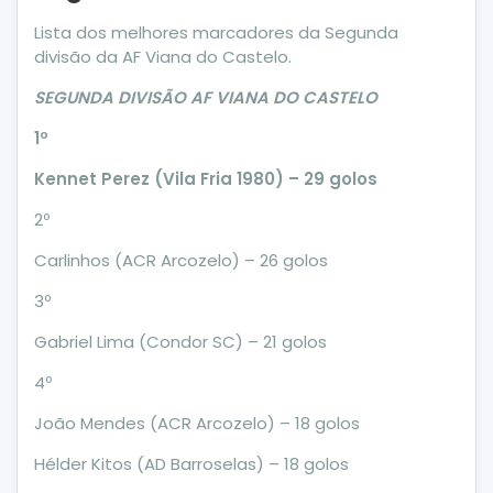
Lista dos melhores marcadores da Segunda
divisão da AF Viana do Castelo.
SEGUNDA DIVISÃO AF VIANA DO CASTELO
1º
Kennet Perez (Vila Fria 1980) – 29 golos
2º
Carlinhos (ACR Arcozelo) – 26 golos
3º
Gabriel Lima (Condor SC) – 21 golos
4º
João Mendes (ACR Arcozelo) – 18 golos
Hélder Kitos (AD Barroselas) – 18 golos