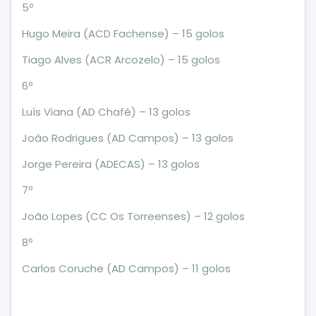
5º
Hugo Meira (ACD Fachense) – 15 golos
Tiago Alves (ACR Arcozelo) – 15 golos
6º
Luís Viana (AD Chafé) – 13 golos
João Rodrigues (AD Campos) – 13 golos
Jorge Pereira (ADECAS) – 13 golos
7º
João Lopes (CC Os Torreenses) – 12 golos
8º
Carlos Coruche (AD Campos) – 11 golos