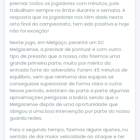
premiar todos os jogadores com minutos, pois
trabalham sempre no limite durante a semana. A
resposta que os jogadores nos têm dado nesta
reta final do campeonato, tem sido positiva e hoje
não foi exceção!
Neste jogo, em Melgaço, perante um SC
Melgacense, a precisar de pontuar e com outro
tipo de pressão que a nossa, não fizemos uma
grande primeira parte, muito por mérito da
entrada forte do adversário. Foram 45 minutos de
equilíbrio, sem que nenhuma das equipas se
conseguisse superiorizar de forma clara a outra.
Nesse período, existiram de parte a parte algumas
aproximações perigosas a baliza, sendo que o
Melgacense dispôs de uma oportunidade que
obrigou a uma boa intervenção por parte do nosso
guarda redes.
Para o segundo tempo, fizemos alguns ajustes, no
sentido de dar maior velocidade ao ataque e ter