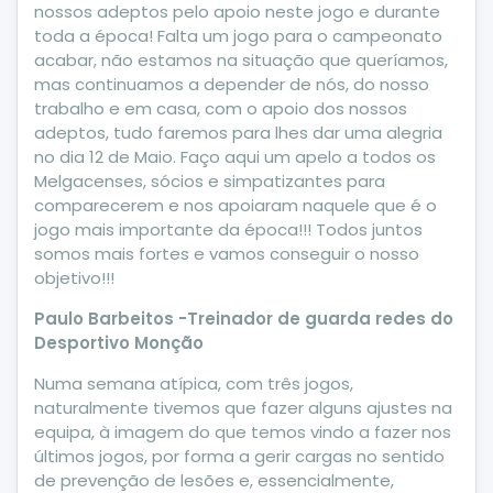
nossos adeptos pelo apoio neste jogo e durante
toda a época! Falta um jogo para o campeonato
acabar, não estamos na situação que queríamos,
mas continuamos a depender de nós, do nosso
trabalho e em casa, com o apoio dos nossos
adeptos, tudo faremos para lhes dar uma alegria
no dia 12 de Maio. Faço aqui um apelo a todos os
Melgacenses, sócios e simpatizantes para
comparecerem e nos apoiaram naquele que é o
jogo mais importante da época!!! Todos juntos
somos mais fortes e vamos conseguir o nosso
objetivo!!!
Paulo Barbeitos -Treinador de guarda redes do
Desportivo Monção
Numa semana atípica, com três jogos,
naturalmente tivemos que fazer alguns ajustes na
equipa, à imagem do que temos vindo a fazer nos
últimos jogos, por forma a gerir cargas no sentido
de prevenção de lesões e, essencialmente,