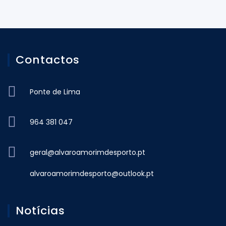
Contactos
Ponte de Lima
964 381 047
geral@alvaroamorimdesporto.pt
alvaroamorimdesporto@outlook.pt
Notícias