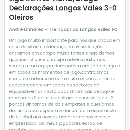
Declarações Longos Vales 3-0
Oleiros
André Linhares – Treinador do Longos Vales FC
Um jogo muito importante para nós,que ditava em
caso de vitória a liderança na classificação
entramos em campo muito fortes e não demos
qualquer chance a equipa adversária,fomos
sempre uma equipa dominadora em todo o jogo e
em todos os momentos de jogo,controlamos
sempre o adversário com muita eficácia e muito
coesos sempre em todos os sectores da
equipa,tivemos muito boas dinamicas de jogo e
marcamos 3 golos que ditam a conquista dos 3
pontos,vínhamos de dois empates e queríamos
dar uma boa resposta e dar um bom espetáculo
de futebol aos nossos adeptos na nossa casa
emprestada. Os meus jogadores estao de
parabéns foi jogo muito bem conseguido por eles