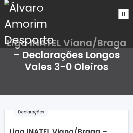
Liga INATEL Viana/Braga
– Declarações Longos
Vales 3-0 Oleiros
Declarações
Liga INATEL Viana/Braga –