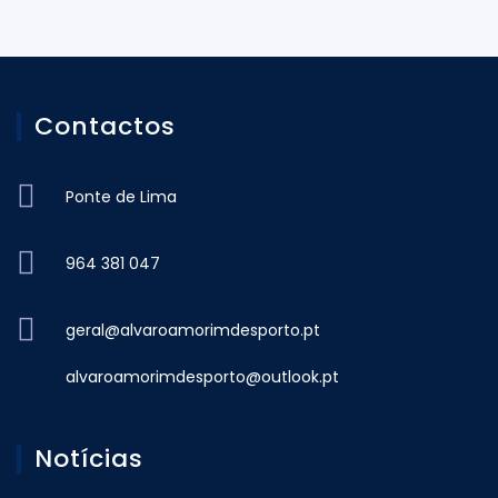
Contactos
Ponte de Lima
964 381 047
geral@alvaroamorimdesporto.pt
alvaroamorimdesporto@outlook.pt
Notícias