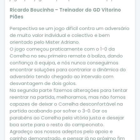
Ricardo Boucinha – Treinador do GD Vitorino
Piães
Perspectiva se um jogo difícil contra um adversário
de muito valor individual e colectivo e bem
orientado pelo Mister Adriano.
O jogo começou praticamente com o 1-0 da
Correlha no seu primeiro remate à baliza, dando
confiança à equipa, e nós nunca conseguimos
encontrar soluções para contrariar a dinâmica do
adversário tendo chegado ao intervalo com
desvantagem de dois golos.
Na segunda parte fizemos alterações para tentar
reentrar na partida, melhoramos, mas não fomos
capazes de deixar o Correlha desconfortável na
partida acabando por sofrer o 3-0. Dar os
parabéns ao Correlha pela vitória justa e desejar
boa sorte para o resto do campeonato.
Agradeço aos nossos adeptos pelo apoio e
carinho demonstrado, e pensar já no próximo fim