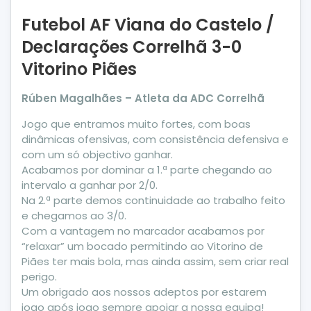
Futebol AF Viana do Castelo /
Declarações Correlhã 3-0
Vitorino Piães
Rúben Magalhães – Atleta da ADC Correlhã
Jogo que entramos muito fortes, com boas
dinâmicas ofensivas, com consistência defensiva e
com um só objectivo ganhar.
Acabamos por dominar a 1.ª parte chegando ao
intervalo a ganhar por 2/0.
Na 2.ª parte demos continuidade ao trabalho feito
e chegamos ao 3/0.
Com a vantagem no marcador acabamos por
“relaxar” um bocado permitindo ao Vitorino de
Piães ter mais bola, mas ainda assim, sem criar real
perigo.
Um obrigado aos nossos adeptos por estarem
jogo após jogo sempre apoiar a nossa equipa!