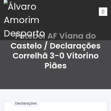
Futebol AF Viana do
Castelo / Declarações
Correlhã 3-0 Vitorino
Piães
Declarações