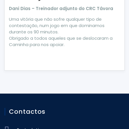
Dani Dias – Treinador adjunto do CRC Távora
Uma vitória que não sofre qualquer tipo de
contestação, num jogo em que dominamos
durante os 90 minutos.
Obrigado a todos aqueles que se deslocaram a
Caminha para nos apoiar.
Contactos