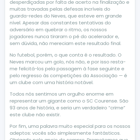
desperdiçadas por falta de acerto na finalização e
muitas travadas pelas defesas incríveis do
guarda-redes do Neves, que esteve em grande
nível. Apesar das constantes tentativas do
adversário em quebrar o ritmo, os nossos
jogadores nunca tiraram o pé do acelerador e,
sem dúvida, não mereciam este resultado final.
No futebol, porém, o que conta é o resultado. O
Neves marcou um golo, nós não, e por isso resta-
me felicitá-los pela passagem à fase seguinte e
pelo regresso às competições da Associação — é
um clube com uma história notável.
Todos nós sentimos um orgulho enorme em
representar um gigante como o SC Courense. São
93 anos de história, e seria um verdadeiro “crime”
este clube não existir.
Por fim, uma palavra muito especial para os nossos
adeptos: vocês são simplesmente fantásticos.
Obrigado pelo apoio de sempre. Prometemos que,