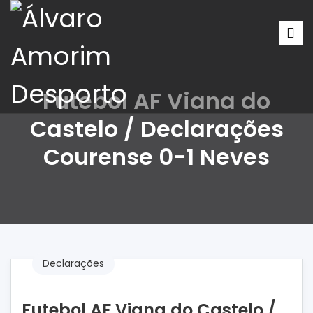
Futebol AF Viana do
Castelo / Declarações
Courense 0-1 Neves
Declarações
Futebol AF Viana do Castelo /