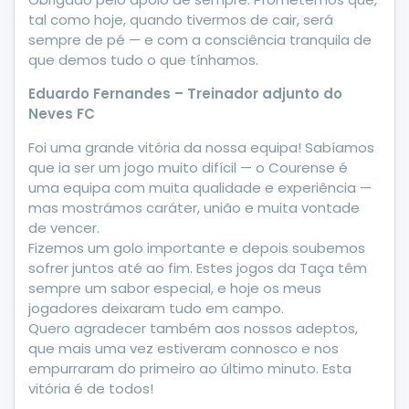
tal como hoje, quando tivermos de cair, será
sempre de pé — e com a consciência tranquila de
que demos tudo o que tínhamos.
Eduardo Fernandes – Treinador adjunto do
Neves FC
Foi uma grande vitória da nossa equipa! Sabíamos
que ia ser um jogo muito difícil — o Courense é
uma equipa com muita qualidade e experiência —
mas mostrámos caráter, união e muita vontade
de vencer.
Fizemos um golo importante e depois soubemos
sofrer juntos até ao fim. Estes jogos da Taça têm
sempre um sabor especial, e hoje os meus
jogadores deixaram tudo em campo.
Quero agradecer também aos nossos adeptos,
que mais uma vez estiveram connosco e nos
empurraram do primeiro ao último minuto. Esta
vitória é de todos!