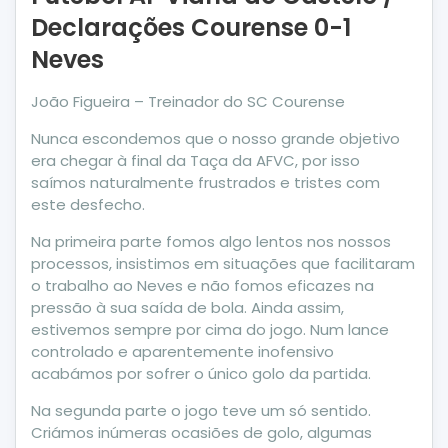
Declarações Courense 0-1
Neves
João Figueira – Treinador do SC Courense
Nunca escondemos que o nosso grande objetivo
era chegar à final da Taça da AFVC, por isso
saímos naturalmente frustrados e tristes com
este desfecho.
Na primeira parte fomos algo lentos nos nossos
processos, insistimos em situações que facilitaram
o trabalho ao Neves e não fomos eficazes na
pressão à sua saída de bola. Ainda assim,
estivemos sempre por cima do jogo. Num lance
controlado e aparentemente inofensivo
acabámos por sofrer o único golo da partida.
Na segunda parte o jogo teve um só sentido.
Criámos inúmeras ocasiões de golo, algumas