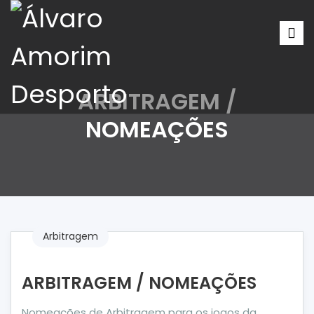
ARBITRAGEM /
NOMEAÇÕES
Arbitragem
ARBITRAGEM / NOMEAÇÕES
Nomeações de Arbitragem para os jogos da