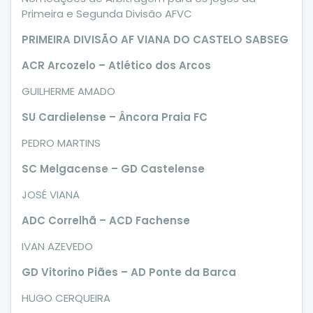
Primeira e Segunda Divisão AFVC
PRIMEIRA DIVISÃO AF VIANA DO CASTELO SABSEG
ACR Arcozelo – Atlético dos Arcos
GUILHERME AMADO
SU Cardielense – Âncora Praia FC
PEDRO MARTINS
SC Melgacense – GD Castelense
JOSÉ VIANA
ADC Correlhã – ACD Fachense
IVAN AZEVEDO
GD Vitorino Piães – AD Ponte da Barca
HUGO CERQUEIRA