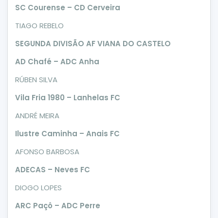
SC Courense – CD Cerveira
TIAGO REBELO
SEGUNDA DIVISÃO AF VIANA DO CASTELO
AD Chafé – ADC Anha
RÚBEN SILVA
Vila Fria 1980 – Lanhelas FC
ANDRÉ MEIRA
Ilustre Caminha – Anais FC
AFONSO BARBOSA
ADECAS – Neves FC
DIOGO LOPES
ARC Paçô – ADC Perre