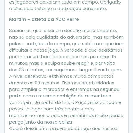
os jogadores deixaram tudo em campo. Obrigado
a eles pelo esforço e dedicação constante.
Martim – atleta da ADC Perre
Sabíamos que ia ser um desafio muito exigente,
não só pela qualidade do adversário, mas também
pelas condições do campo, que sabíamos que iam
dificultar o nosso jogo. A verdade é que acabámos
por entrar um bocado apáticos nos primeiros 15
minutos, mas a equipa soube reagir e, por volta
dos 25 minutos, conseguimos chegar à vantagem.
A nível defensivo, estivemos muito compactos
durante os 90 minutos. Tivemos oportunidades
para ampliar o marcador e entrámos na segunda
parte com a mesma ambição de aumentar a
vantagem. Já perto do fim, o Paçô arriscou tudo e
passou a jogar com três centrais, mas
mantivemo-nos coesos e permitimos muito pouco
perigo junto da nossa baliza.
Quero deixar uma palavra de apreço aos nossos