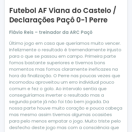
Futebol AF Viana do Castelo /
Declarações Paçô 0-1 Perre
Flávio Reis – treinador da ARC Paçô
Último jogo em casa que queríamos muito vencer.
Infelizmente o resultado é tremendamente injusto
para o que se passou em campo. Primeira parte
fomos bastante superiores e tivemos bons
momentos mas fomos claramente ineficazes na
hora da finalização. O Perre nas poucas vezes que
incomodou aproveitou um erro individual pouco
comum e fez o golo. Ao intervalo sentia que
conseguiríamos inverter o resultado mas a
segunda parte já não foi tão bem jogada. Da
nossa parte houve muito coração e pouca cabeça
mas mesmo assim tivemos algumas ocasiões
para pelo menos empatar o jogo. Muito triste pelo
desfecho deste jogo mas com a consciência que