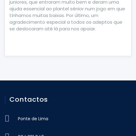
juniores, que entraram muito bem e deram uma
ajuda essencial ao plantel sénior num jogo em que
tínhamos muitas baixas. Por último, um
agradecimento especial a todos os adeptos que
se deslocaram até lá para nos apoiar.
Contactos
Ponte de Lima