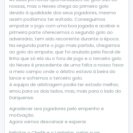
nossas, mas o Neves chega ao primeiro golo
devido à qualidade dos seus jogadores, mesmo
assim podíamos ter evitado. Conseguimos
empatar o jogo com uma boa jogada e acabar a
primeira parte oferecemos o segundo golo ao
adversário, tem sido recorrente durante a época.
Na segunda parte o jogo mais partido, chegamos
ao golo do empate, que foi anulado pela fiscal de
linha que só ela viu o fora de jogo e o terceiro golo
do Neves é precedente de uma falta a nosso favor
a meio campo onde o árbitro estava à beira do
lance e sofremos o terceiro golo.
A equipa de arbitragem podia ter estado melhor,
errou para os dois lados, mas, mais para o lado do
Darquense.
Agradecer aos jogadores pelo empenho e
motivação.
Agora vamos descansar e esperar.
Felicitar o Chafé e o Lanhelas, pelas suas