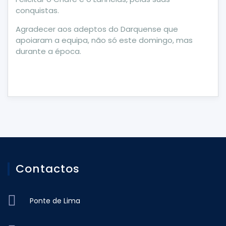
conquistas.
Agradecer aos adeptos do Darquense que
apoiaram a equipa, não só este domingo, mas
durante a época.
Contactos
Ponte de Lima