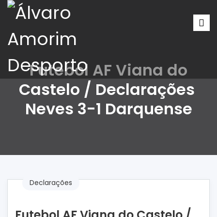
Futebol AF Viana do
Castelo / Declarações
Neves 3-1 Darquense
Declarações
Futebol AF Viana do Castelo /