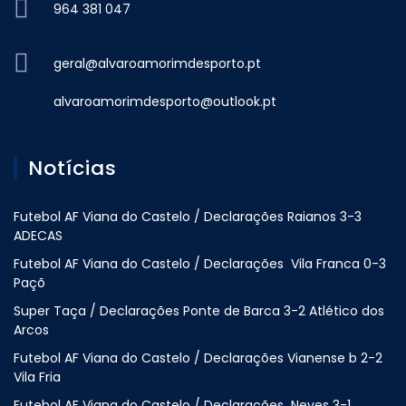
964 381 047
geral@alvaroamorimdesporto.pt
alvaroamorimdesporto@outlook.pt
Notícias
Futebol AF Viana do Castelo / Declarações Raianos 3-3
ADECAS
Futebol AF Viana do Castelo / Declarações Vila Franca 0-3
Paçõ
Super Taça / Declarações Ponte de Barca 3-2 Atlético dos
Arcos
Futebol AF Viana do Castelo / Declarações Vianense b 2-2
Vila Fria
Futebol AF Viana do Castelo / Declarações Neves 3-1