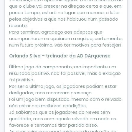
que o clube vai crescer na direção certa e que, em
pouco tempo, estará no lugar que merece, a lutar
pelos objetivos a que nos habituou num passado
recente.
Para terminar, agradeço aos adeptos que
acompanharam e apoiaram a equipa, certamente,
num futuro próximo, vão ter motivos para festejar!
Orlando Silva – treinador da AD DArquense
Último jogo do campeonato, era importante um
resultado positivo, não foi possível, mas a exibição
foi positiva.
Por ser o último jogo, os jogadores podiam estar
desligados, mas marcaram presença.
Foi um jogo bem disputado, mesmo com o relvado
não estar nas melhores condições.
Já sabíamos que os jogadores do Neves têm
qualidade, mas com aquele relvado em nada os
favorece e tentamos tirar partido disso.
As duas primeiras oportunidades de golo são do