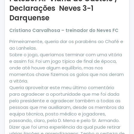
Declarações Neves 3-1
Darquense
Cristiano Carvalhosa – treinador do Neves FC
Primeiramente, queria dar os parabéns ao Chafé e
ao Lanhelas.
Sobre o jogo, queríamos terminar com uma vitória
e assim foi. Foi um jogo típico de final de época,
onde até houve algum equilíbrio, mas nos
momentos chave fizemos os golos que nos deram
a vitória.
Queria aproveitar este meu último comentário
para agradecer a oportunidade que me foi dada
pelo presidente e agradecer também a todas as
pessoas que me auxiliaram, desde os membros da
equipa técnica, posto médico e jogadores,
passando, claro, pela D. Mena e pelo Sr. Armando.
Dizer que foi uma experiência da qual pude retirar
várias ilações e aprendizagens. Tenho a certeza de