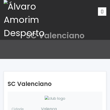
SC Valenciano
SC Valenciano
Valença
Cidade