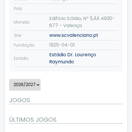
País
Edifício S.Gião, Nº 5,ÂÂ 4930-
Morada
677 - Valença
www.scvalenciano.pt
Site
1925-04-01
Fundação
Estádio Dr. Lourenço
Estádio
Raymundo
JOGOS
ÚLTIMOS JOGOS