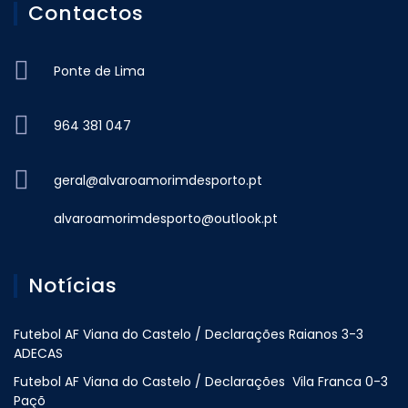
Contactos
Ponte de Lima
964 381 047
geral@alvaroamorimdesporto.pt
alvaroamorimdesporto@outlook.pt
Notícias
Futebol AF Viana do Castelo / Declarações Raianos 3-3
ADECAS
Futebol AF Viana do Castelo / Declarações Vila Franca 0-3
Paçõ