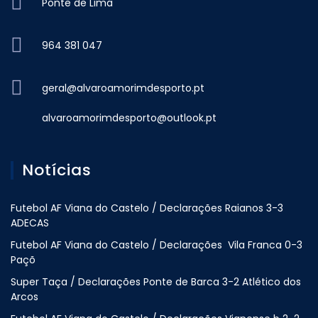
Ponte de Lima
964 381 047
geral@alvaroamorimdesporto.pt
alvaroamorimdesporto@outlook.pt
Notícias
Futebol AF Viana do Castelo / Declarações Raianos 3-3
ADECAS
Futebol AF Viana do Castelo / Declarações Vila Franca 0-3
Paçõ
Super Taça / Declarações Ponte de Barca 3-2 Atlético dos
Arcos