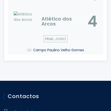
4
Atlético dos
Arcos
FINAL JOGO
Campo Paulino Velho Gomes
Contactos