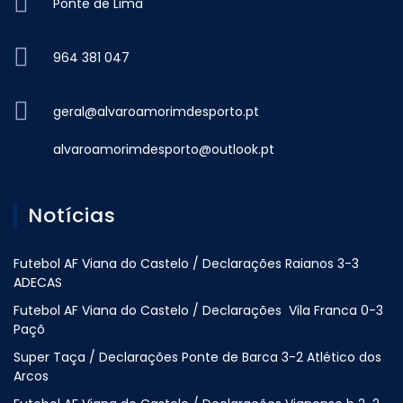
Ponte de Lima
964 381 047
geral@alvaroamorimdesporto.pt
alvaroamorimdesporto@outlook.pt
Notícias
Futebol AF Viana do Castelo / Declarações Raianos 3-3
ADECAS
Futebol AF Viana do Castelo / Declarações Vila Franca 0-3
Paçõ
Super Taça / Declarações Ponte de Barca 3-2 Atlético dos
Arcos