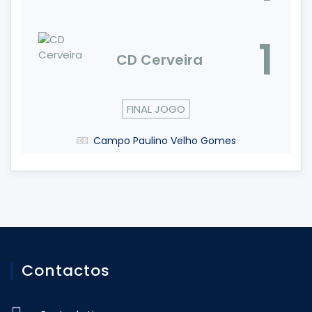
1
CD Cerveira
FINAL JOGO
Campo Paulino Velho Gomes
Contactos