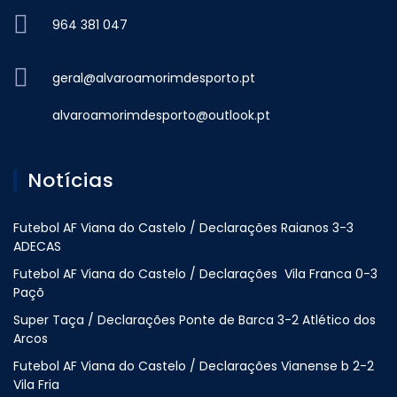
964 381 047
geral@alvaroamorimdesporto.pt
alvaroamorimdesporto@outlook.pt
Notícias
Futebol AF Viana do Castelo / Declarações Raianos 3-3
ADECAS
Futebol AF Viana do Castelo / Declarações Vila Franca 0-3
Paçõ
Super Taça / Declarações Ponte de Barca 3-2 Atlético dos
Arcos
Futebol AF Viana do Castelo / Declarações Vianense b 2-2
Vila Fria