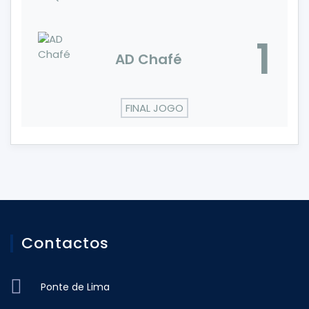
1
AD Chafé
FINAL JOGO
Contactos
Ponte de Lima