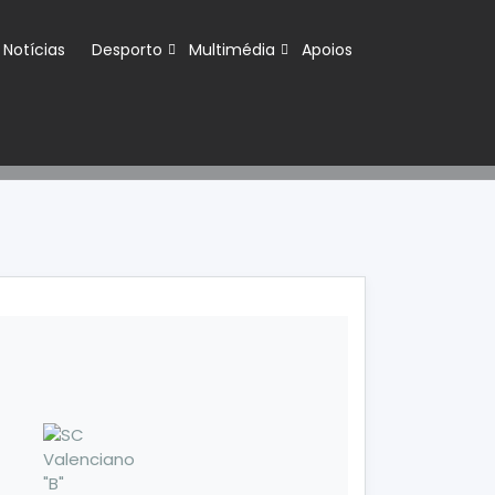
Notícias
Desporto
Multimédia
Apoios