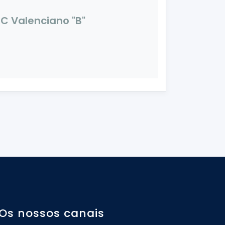
C Valenciano "B"
Os nossos canais