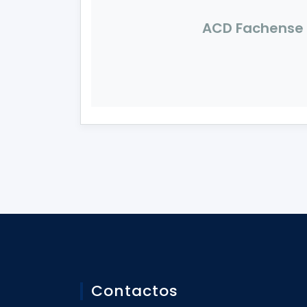
ACD Fachense
Contactos