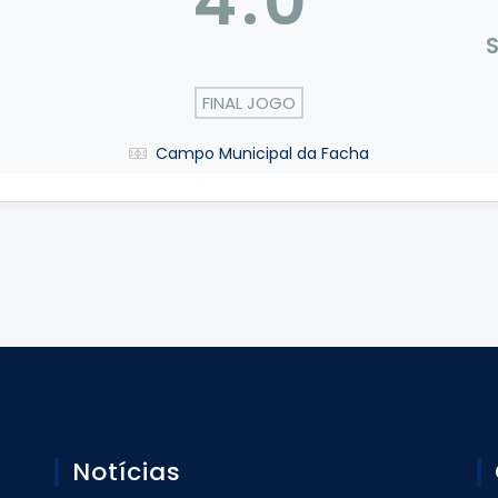
4
:
0
S
FINAL JOGO
Campo Municipal da Facha
Notícias