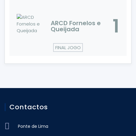
1
ARCD Fornelos e
Queijada
FINAL JOGO
Contactos
Ponte de Lima