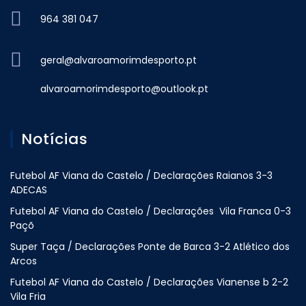
964 381 047
geral@alvaroamorimdesporto.pt
alvaroamorimdesporto@outlook.pt
Notícias
Futebol AF Viana do Castelo / Declarações Raianos 3-3
ADECAS
Futebol AF Viana do Castelo / Declarações Vila Franca 0-3
Paçõ
Super Taça / Declarações Ponte de Barca 3-2 Atlético dos
Arcos
Futebol AF Viana do Castelo / Declarações Vianense b 2-2
Vila Fria