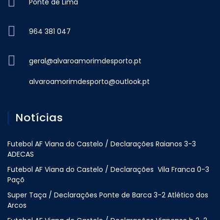
Ponte de Lima
964 381 047
geral@alvaroamorimdesporto.pt
alvaroamorimdesporto@outlook.pt
Notícias
Futebol AF Viana do Castelo / Declarações Raianos 3-3
ADECAS
Futebol AF Viana do Castelo / Declarações Vila Franca 0-3
Paçõ
Super Taça / Declarações Ponte de Barca 3-2 Atlético dos
Arcos