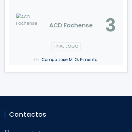
3
ACD Fachense
FINAL JOGO
Campo José M. O. Pimenta
Contactos