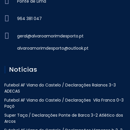
Ponte de Lima
964 381 047
geral@alvaroamorimdesporto.pt
alvaroamorimdesporto@outlook.pt
Notícias
Futebol AF Viana do Castelo / Declarações Raianos 3-3
ADECAS
Futebol AF Viana do Castelo / Declarações Vila Franca 0-3
Paçõ
Super Taça / Declarações Ponte de Barca 3-2 Atlético dos
Arcos