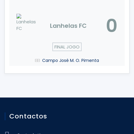
0
Lanhelas FC
FINAL JOGO
Campo José M. O. Pimenta
Contactos