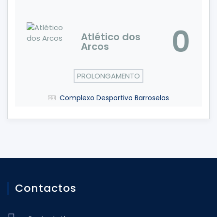
0
Atlético dos
Arcos
PROLONGAMENTO
Complexo Desportivo Barroselas
Contactos