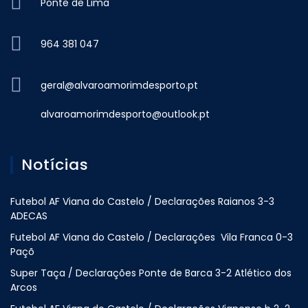
Ponte de Lima
964 381 047
geral@alvaroamorimdesporto.pt
alvaroamorimdesporto@outlook.pt
Notícias
Futebol AF Viana do Castelo / Declarações Raianos 3-3
ADECAS
Futebol AF Viana do Castelo / Declarações Vila Franca 0-3
Paçõ
Super Taça / Declarações Ponte de Barca 3-2 Atlético dos
Arcos