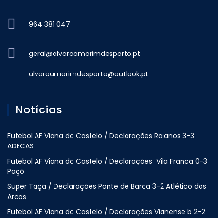
964 381 047
geral@alvaroamorimdesporto.pt
alvaroamorimdesporto@outlook.pt
Notícias
Futebol AF Viana do Castelo / Declarações Raianos 3-3
ADECAS
Futebol AF Viana do Castelo / Declarações Vila Franca 0-3
Paçõ
Super Taça / Declarações Ponte de Barca 3-2 Atlético dos
Arcos
Futebol AF Viana do Castelo / Declarações Vianense b 2-2