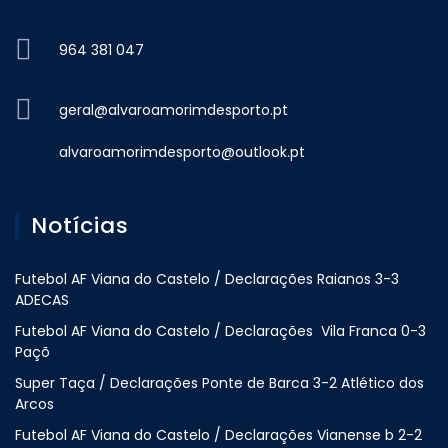
964 381 047
geral@alvaroamorimdesporto.pt
alvaroamorimdesporto@outlook.pt
Notícias
Futebol AF Viana do Castelo / Declarações Raianos 3-3
ADECAS
Futebol AF Viana do Castelo / Declarações Vila Franca 0-3
Paçõ
Super Taça / Declarações Ponte de Barca 3-2 Atlético dos
Arcos
Futebol AF Viana do Castelo / Declarações Vianense b 2-2