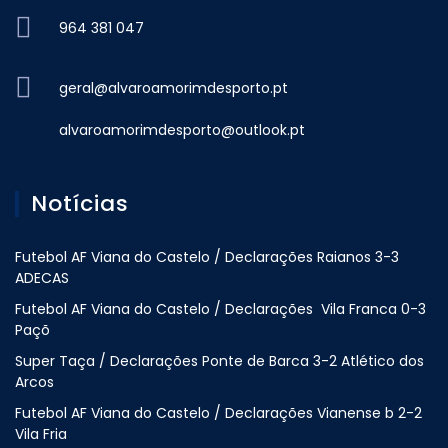
964 381 047
geral@alvaroamorimdesporto.pt
alvaroamorimdesporto@outlook.pt
Notícias
Futebol AF Viana do Castelo / Declarações Raianos 3-3
ADECAS
Futebol AF Viana do Castelo / Declarações Vila Franca 0-3
Paçõ
Super Taça / Declarações Ponte de Barca 3-2 Atlético dos
Arcos
Futebol AF Viana do Castelo / Declarações Vianense b 2-2
Vila Fria