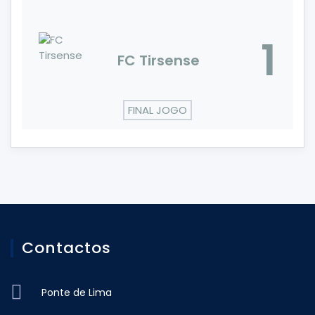
1
FC Tirsense
FINAL JOGO
Contactos
Ponte de Lima