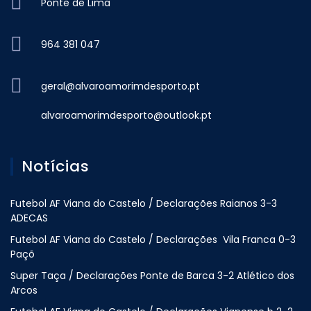
Ponte de Lima
964 381 047
geral@alvaroamorimdesporto.pt
alvaroamorimdesporto@outlook.pt
Notícias
Futebol AF Viana do Castelo / Declarações Raianos 3-3
ADECAS
Futebol AF Viana do Castelo / Declarações Vila Franca 0-3
Paçõ
Super Taça / Declarações Ponte de Barca 3-2 Atlético dos
Arcos