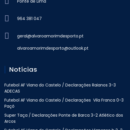
Ponte de Lima
964 381 047
geral@alvaroamorimdesporto.pt
alvaroamorimdesporto@outlook.pt
Notícias
Futebol AF Viana do Castelo / Declarações Raianos 3-3
ADECAS
Futebol AF Viana do Castelo / Declarações Vila Franca 0-3
Paçõ
Super Taça / Declarações Ponte de Barca 3-2 Atlético dos
Arcos