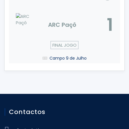
1
ARC Paçô
FINAL JOGO
Campo 9 de Julho
Contactos