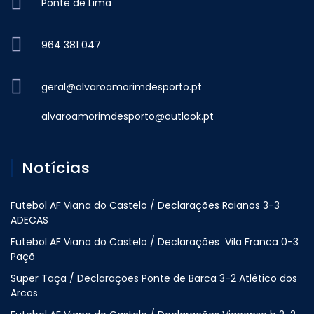
Ponte de Lima
964 381 047
geral@alvaroamorimdesporto.pt
alvaroamorimdesporto@outlook.pt
Notícias
Futebol AF Viana do Castelo / Declarações Raianos 3-3
ADECAS
Futebol AF Viana do Castelo / Declarações Vila Franca 0-3
Paçõ
Super Taça / Declarações Ponte de Barca 3-2 Atlético dos
Arcos