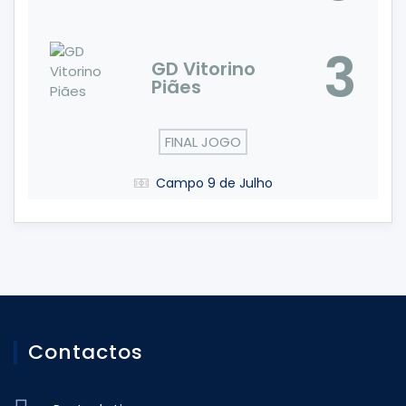
3
GD Vitorino
Piães
FINAL JOGO
Campo 9 de Julho
Contactos