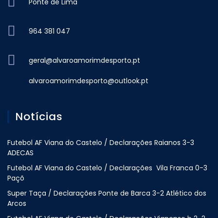
Ponte de Lima
964 381 047
geral@alvaroamorimdesporto.pt
alvaroamorimdesporto@outlook.pt
Notícias
Futebol AF Viana do Castelo / Declarações Raianos 3-3
ADECAS
Futebol AF Viana do Castelo / Declarações Vila Franca 0-3
Paçõ
Super Taça / Declarações Ponte de Barca 3-2 Atlético dos
Arcos