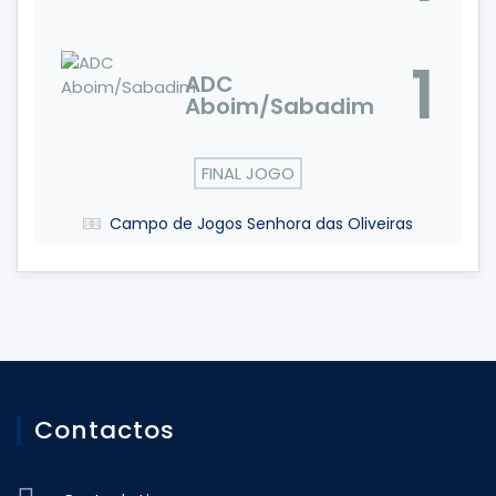
1
ADC
Aboim/Sabadim
FINAL JOGO
Campo de Jogos Senhora das Oliveiras
Contactos