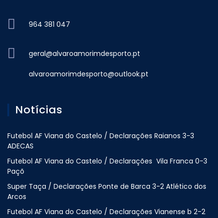
964 381 047
geral@alvaroamorimdesporto.pt
alvaroamorimdesporto@outlook.pt
Notícias
Futebol AF Viana do Castelo / Declarações Raianos 3-3
ADECAS
Futebol AF Viana do Castelo / Declarações Vila Franca 0-3
Paçõ
Super Taça / Declarações Ponte de Barca 3-2 Atlético dos
Arcos
Futebol AF Viana do Castelo / Declarações Vianense b 2-2