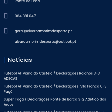
Ponte de Lima
964 381 047
geral@alvaroamorimdesporto.pt
alvaroamorimdesporto@outlook.pt
Notícias
Futebol AF Viana do Castelo / Declarações Raianos 3-3
ADECAS
Futebol AF Viana do Castelo / Declarações Vila Franca 0-3
Paçõ
Super Taça / Declarações Ponte de Barca 3-2 Atlético dos
Arcos