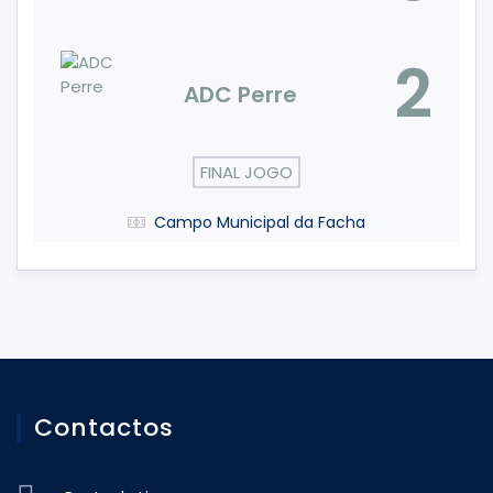
2
ADC Perre
FINAL JOGO
Campo Municipal da Facha
Contactos