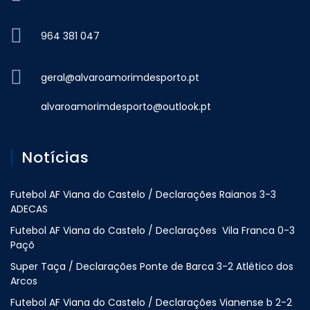
964 381 047
geral@alvaroamorimdesporto.pt
alvaroamorimdesporto@outlook.pt
Notícias
Futebol AF Viana do Castelo / Declarações Raianos 3-3
ADECAS
Futebol AF Viana do Castelo / Declarações Vila Franca 0-3
Paçõ
Super Taça / Declarações Ponte de Barca 3-2 Atlético dos
Arcos
Futebol AF Viana do Castelo / Declarações Vianense b 2-2