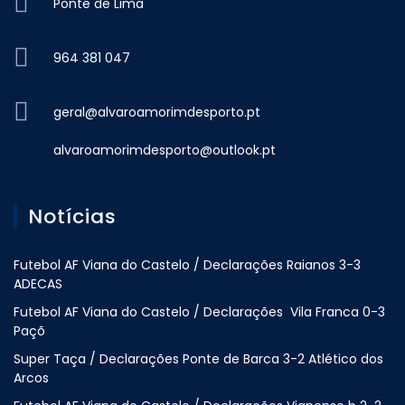
Ponte de Lima
964 381 047
geral@alvaroamorimdesporto.pt
alvaroamorimdesporto@outlook.pt
Notícias
Futebol AF Viana do Castelo / Declarações Raianos 3-3
ADECAS
Futebol AF Viana do Castelo / Declarações Vila Franca 0-3
Paçõ
Super Taça / Declarações Ponte de Barca 3-2 Atlético dos
Arcos