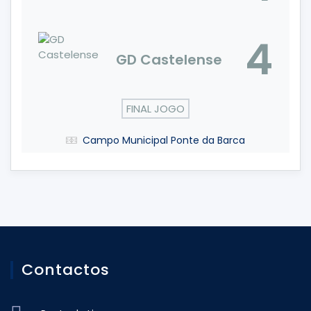
4
GD Castelense
FINAL JOGO
Campo Municipal Ponte da Barca
Contactos