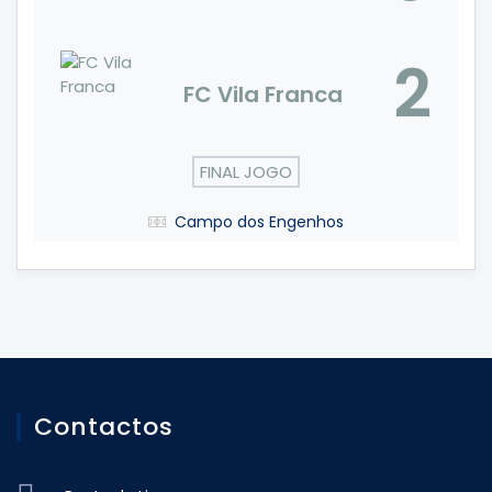
2
FC Vila Franca
FINAL JOGO
Campo dos Engenhos
Contactos