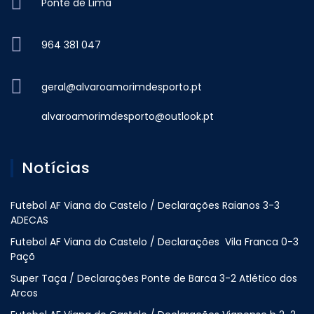
Ponte de Lima
964 381 047
geral@alvaroamorimdesporto.pt
alvaroamorimdesporto@outlook.pt
Notícias
Futebol AF Viana do Castelo / Declarações Raianos 3-3
ADECAS
Futebol AF Viana do Castelo / Declarações Vila Franca 0-3
Paçõ
Super Taça / Declarações Ponte de Barca 3-2 Atlético dos
Arcos