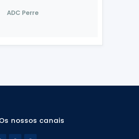
ADC Perre
Os nossos canais