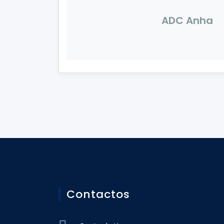
ADC Anha
Contactos