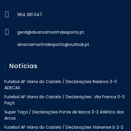
964 381 047
geral@alvaroamorimdesporto.pt
alvaroamorimdesporto@outlook.pt
Notícias
Futebol AF Viana do Castelo / Declarações Raianos 3-3
ADECAS
Futebol AF Viana do Castelo / Declarações Vila Franca 0-3
Paçõ
Super Taça / Declarações Ponte de Barca 3-2 Atlético dos
Arcos
Futebol AF Viana do Castelo / Declarações Vianense b 2-2