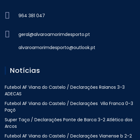
964 381 047
geral@alvaroamorimdesporto.pt
alvaroamorimdesporto@outlook.pt
Notícias
Futebol AF Viana do Castelo / Declarações Raianos 3-3
ADECAS
Futebol AF Viana do Castelo / Declarações Vila Franca 0-3
Paçõ
Super Taça / Declarações Ponte de Barca 3-2 Atlético dos
Arcos
Futebol AF Viana do Castelo / Declarações Vianense b 2-2