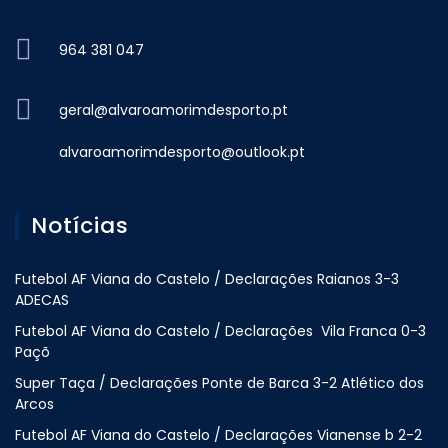
964 381 047
geral@alvaroamorimdesporto.pt
alvaroamorimdesporto@outlook.pt
Notícias
Futebol AF Viana do Castelo / Declarações Raianos 3-3
ADECAS
Futebol AF Viana do Castelo / Declarações Vila Franca 0-3
Paçõ
Super Taça / Declarações Ponte de Barca 3-2 Atlético dos
Arcos
Futebol AF Viana do Castelo / Declarações Vianense b 2-2