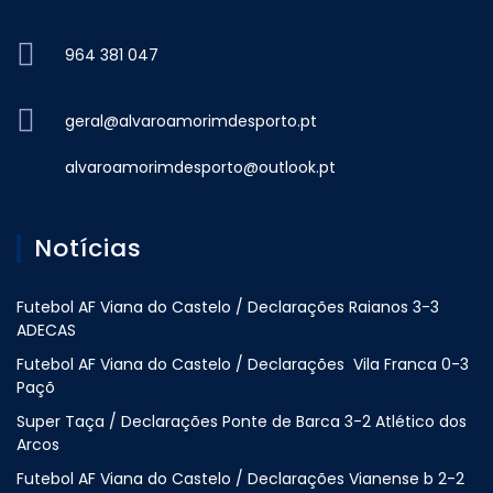
964 381 047
geral@alvaroamorimdesporto.pt
alvaroamorimdesporto@outlook.pt
Notícias
Futebol AF Viana do Castelo / Declarações Raianos 3-3
ADECAS
Futebol AF Viana do Castelo / Declarações Vila Franca 0-3
Paçõ
Super Taça / Declarações Ponte de Barca 3-2 Atlético dos
Arcos
Futebol AF Viana do Castelo / Declarações Vianense b 2-2