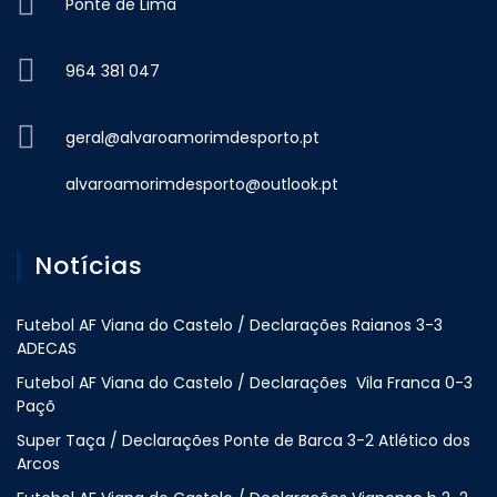
Ponte de Lima
964 381 047
geral@alvaroamorimdesporto.pt
alvaroamorimdesporto@outlook.pt
Notícias
Futebol AF Viana do Castelo / Declarações Raianos 3-3
ADECAS
Futebol AF Viana do Castelo / Declarações Vila Franca 0-3
Paçõ
Super Taça / Declarações Ponte de Barca 3-2 Atlético dos
Arcos