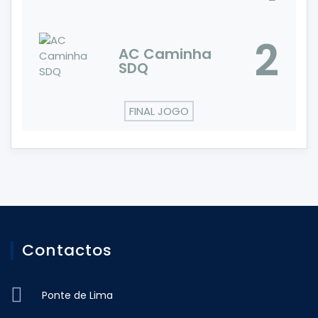
2
AC Caminha
SDQ
FINAL JOGO
Contactos
Ponte de Lima