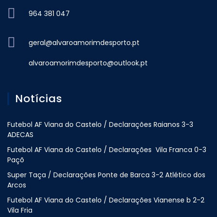
964 381 047
geral@alvaroamorimdesporto.pt
alvaroamorimdesporto@outlook.pt
Notícias
Futebol AF Viana do Castelo / Declarações Raianos 3-3
ADECAS
Futebol AF Viana do Castelo / Declarações Vila Franca 0-3
Paçõ
Super Taça / Declarações Ponte de Barca 3-2 Atlético dos
Arcos
Futebol AF Viana do Castelo / Declarações Vianense b 2-2
Vila Fria