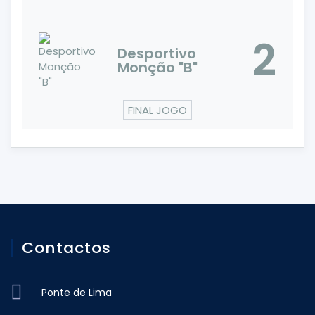
2
Desportivo
Monção "B"
FINAL JOGO
Contactos
Ponte de Lima