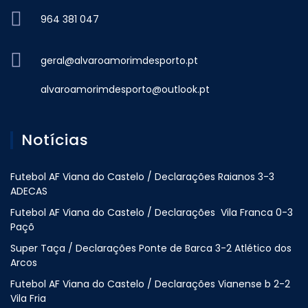
964 381 047
geral@alvaroamorimdesporto.pt
alvaroamorimdesporto@outlook.pt
Notícias
Futebol AF Viana do Castelo / Declarações Raianos 3-3
ADECAS
Futebol AF Viana do Castelo / Declarações Vila Franca 0-3
Paçõ
Super Taça / Declarações Ponte de Barca 3-2 Atlético dos
Arcos
Futebol AF Viana do Castelo / Declarações Vianense b 2-2
Vila Fria