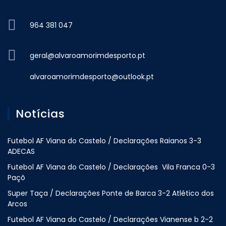
964 381 047
geral@alvaroamorimdesporto.pt
alvaroamorimdesporto@outlook.pt
Notícias
Futebol AF Viana do Castelo / Declarações Raianos 3-3
ADECAS
Futebol AF Viana do Castelo / Declarações Vila Franca 0-3
Paçõ
Super Taça / Declarações Ponte de Barca 3-2 Atlético dos
Arcos
Futebol AF Viana do Castelo / Declarações Vianense b 2-2