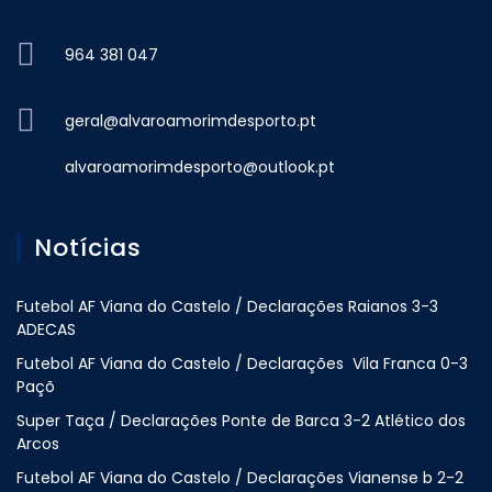
964 381 047
geral@alvaroamorimdesporto.pt
alvaroamorimdesporto@outlook.pt
Notícias
Futebol AF Viana do Castelo / Declarações Raianos 3-3
ADECAS
Futebol AF Viana do Castelo / Declarações Vila Franca 0-3
Paçõ
Super Taça / Declarações Ponte de Barca 3-2 Atlético dos
Arcos
Futebol AF Viana do Castelo / Declarações Vianense b 2-2