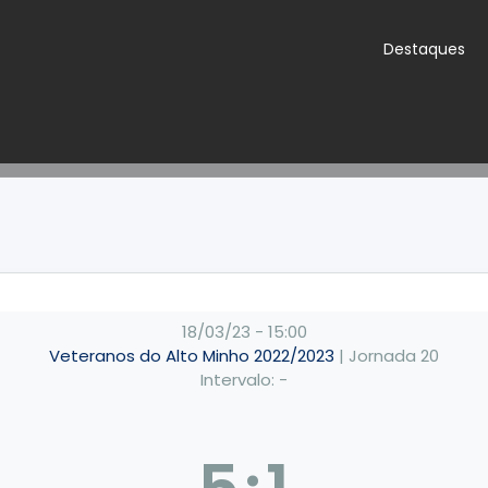
Destaques
18/03/23
-
15:00
Veteranos do Alto Minho 2022/2023
| Jornada 20
Intervalo: -