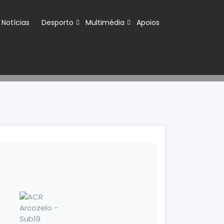
Notícias
Desporto
Multimédia
Apoios