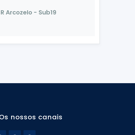
R Arcozelo - Sub19
Os nossos canais