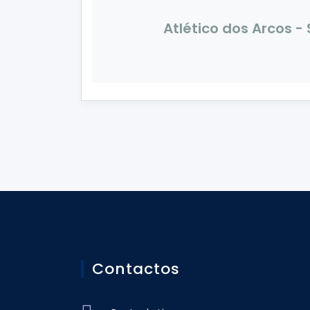
Atlético dos Arcos -
Contactos