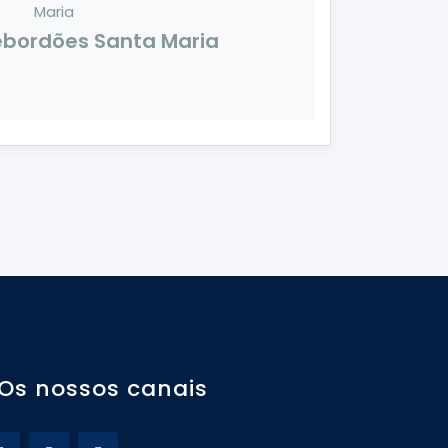
bordões Santa Maria
Os nossos canais