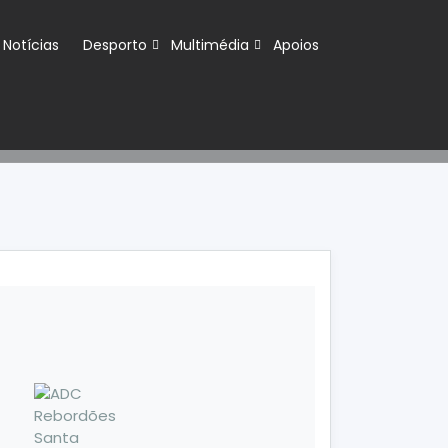
Notícias
Desporto
Multimédia
Apoios