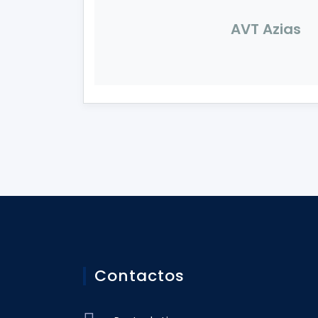
AVT Azias
Contactos