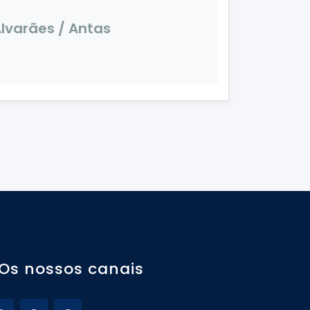
lvarães / Antas
Os nossos canais