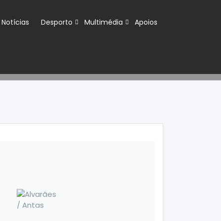
Notícias
Desporto
Multimédia
Apoios