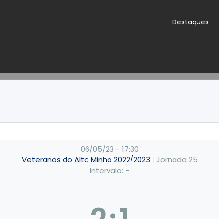
Destaques
06/05/23
-
17:30
Veteranos do Alto Minho 2022/2023
| Jornada 25
Intervalo: -