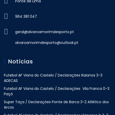
Ponte de Lima
964 381 047
geral@alvaroamorimdesporto.pt
alvaroamorimdesporto@outlook.pt
Notícias
Futebol AF Viana do Castelo / Declarações Raianos 3-3
ADECAS
Futebol AF Viana do Castelo / Declarações Vila Franca 0-3
Paçõ
Super Taça / Declarações Ponte de Barca 3-2 Atlético dos
Arcos