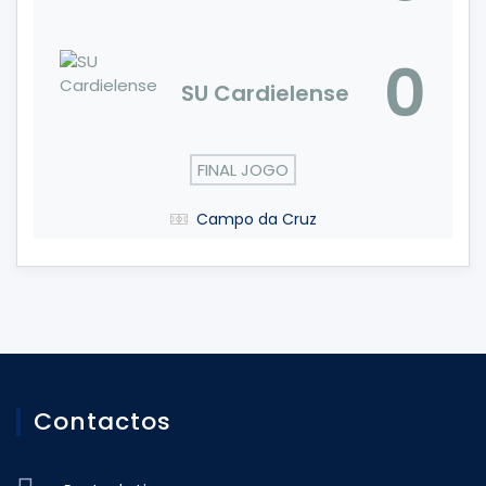
0
SU Cardielense
FINAL JOGO
Campo da Cruz
Contactos